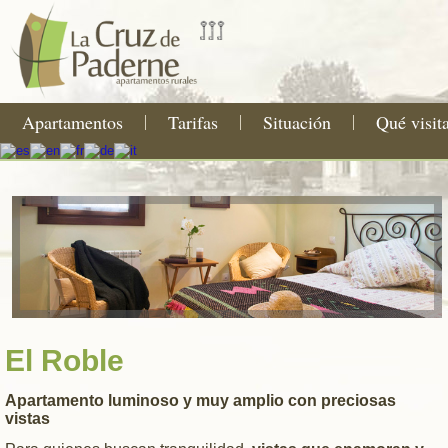
Apartamentos
Tarifas
Situación
Qué visit
El Roble
Apartamento luminoso y muy amplio con preciosas
vistas